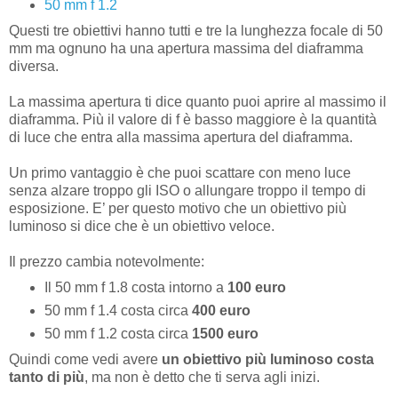
50 mm f 1.2
Questi tre obiettivi hanno tutti e tre la lunghezza focale di 50
mm ma ognuno ha una apertura massima del diaframma
diversa.
La massima apertura ti dice quanto puoi aprire al massimo il
diaframma. Più il valore di f è basso maggiore è la quantità
di luce che entra alla massima apertura del diaframma.
Un primo vantaggio è che puoi scattare con meno luce
senza alzare troppo gli ISO o allungare troppo il tempo di
esposizione. E’ per questo motivo che un obiettivo più
luminoso si dice che è un obiettivo veloce.
Il prezzo cambia notevolmente:
Il 50 mm f 1.8 costa intorno a
100 euro
50 mm f 1.4 costa circa
400 euro
50 mm f 1.2 costa circa
1500 euro
Quindi come vedi avere
un obiettivo più luminoso costa
tanto di più
, ma non è detto che ti serva agli inizi.