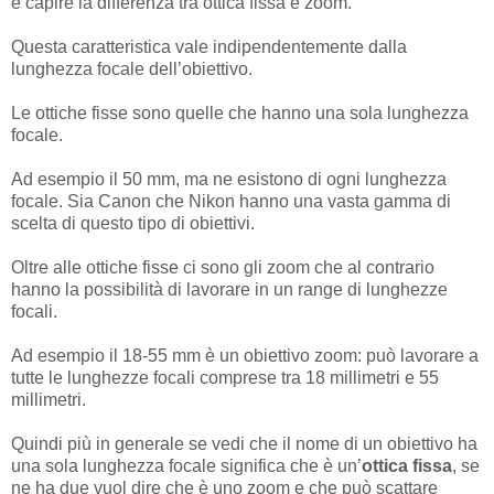
è capire la differenza tra ottica fissa e zoom.
Questa caratteristica vale indipendentemente dalla
lunghezza focale dell’obiettivo.
Le ottiche fisse sono quelle che hanno una sola lunghezza
focale.
Ad esempio il 50 mm, ma ne esistono di ogni lunghezza
focale. Sia Canon che Nikon hanno una vasta gamma di
scelta di questo tipo di obiettivi.
Oltre alle ottiche fisse ci sono gli zoom che al contrario
hanno la possibilità di lavorare in un range di lunghezze
focali.
Ad esempio il 18-55 mm è un obiettivo zoom: può lavorare a
tutte le lunghezze focali comprese tra 18 millimetri e 55
millimetri.
Quindi più in generale se vedi che il nome di un obiettivo ha
una sola lunghezza focale significa che è un’
ottica fissa
, se
ne ha due vuol dire che è uno zoom e che può scattare