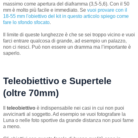
massimo come apertura del diaframma (3,5-5,6). Con il 50
mm è molto più facile e immediato. Se
vuoi provare con il
18-55 mm l'obiettivo del kit in questo articolo spiego come
fare lo sfondo sfocato
.
Il limite di queste lunghezze è che se sei troppo vicino e vuoi
farci entrare qualcosa di grande, ad esempio un palazzo,
non ci riesci. Può non essere un dramma ma l’importante è
saperlo.
Teleobiettivo e Supertele
(oltre 70mm)
Il
teleobiettivo
è indispensabile nei casi in cui non puoi
avvicinarti al soggetto. Ad esempio se vuoi fotografare la
Luna o nelle foto sportive da grande distanza non puoi farne
a meno.