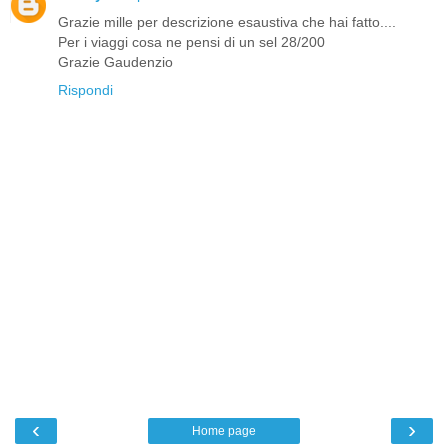
Grazie mille per descrizione esaustiva che hai fatto....
Per i viaggi cosa ne pensi di un sel 28/200
Grazie Gaudenzio
Rispondi
‹
›
Home page